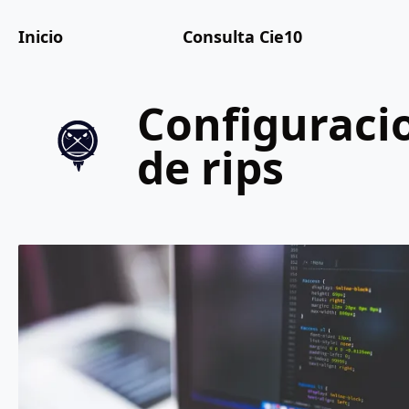
Inicio
Consulta Cie10
configuracion
de rips